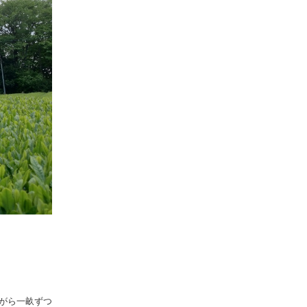
がら一畝ずつ