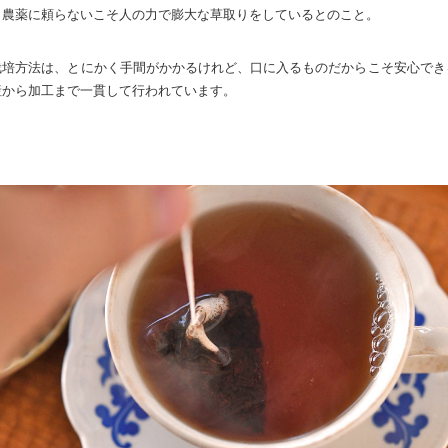
、農薬に頼らないこそ人の力で膨大な草取りをしているとのこと。
栽培方法は、とにかく手間がかかるけれど、口に入るものだからこそ安心でき
産から加工まで一貫して行われています。