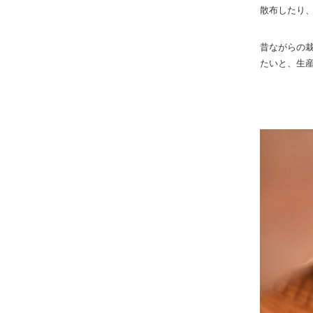
散布したり
昔ながらの
たいと、生