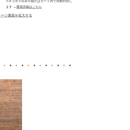
※ネコポス出荷可能かはカート内で自動判別し
ます →
運賃詳細はこちら
ケージ裏面を拡大する