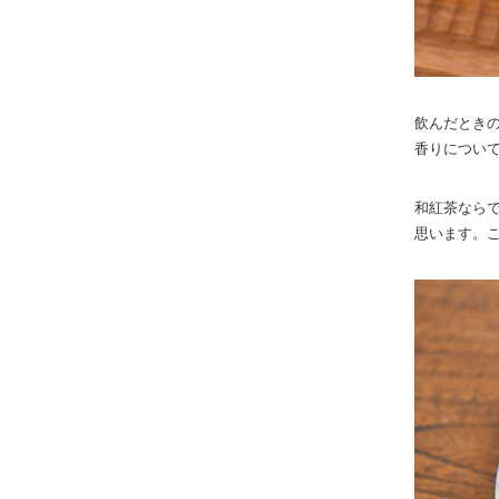
飲んだとき
香りについ
和紅茶なら
思います。