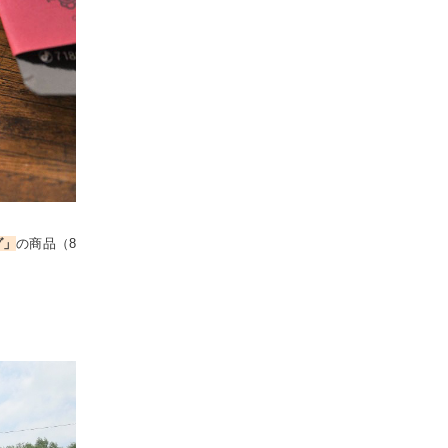
グ」
の商品（8