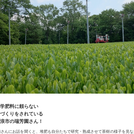
学肥料に頼らない
づくりをされている
浪市の瑞芳園さん！
瀬さんにお話を聞くと、堆肥も自分たちで研究・熟成させて茶樹の様子を見な