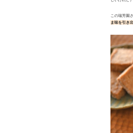
この瑞芳園
ま味を引き