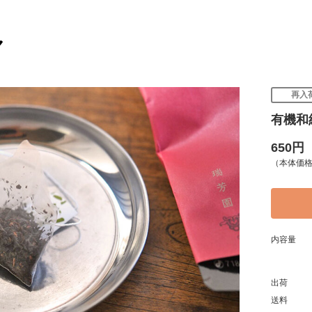
再入
有機和
650円
（本体価格:
内容量
出荷
送料