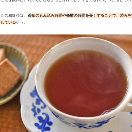
さんの和紅茶は、
茶葉のもみ込み時間や発酵の時間を長くすることで、渋みを
出している
そう。