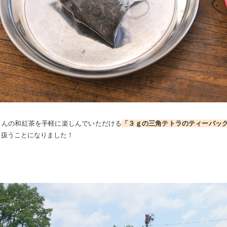
さんの和紅茶を手軽に楽しんでいただける
「３ｇの三角テトラのティーバッ
り扱うことになりました！