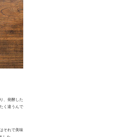
り、発酵した
たく違うんで
はそれで美味
ました。