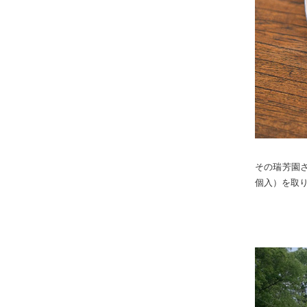
その瑞芳園
個入）を取