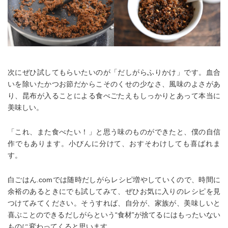
次にぜひ試してもらいたいのが「だしがらふりかけ」です。血合
いを除いたかつお節だからこそのくせの少なさ、風味のよさがあ
り、昆布が入ることによる食べごたえもしっかりとあって本当に
美味しい。
「これ、また食べたい！」と思う味のものができたと、僕の自信
作でもあります。小びんに分けて、おすそわけしても喜ばれま
す。
白ごはん.comでは随時だしがらレシピ増やしていくので、時間に
余裕のあるときにでも試してみて、ぜひお気に入りのレシピを見
つけてみてください。そうすれば、自分が、家族が、美味しいと
喜ぶことのできるだしがらという“食材”が捨てるにはもったいない
ものに変わってくると思います。