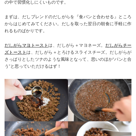
の中で習慣化しにくいものです。
まずは、だしブレンドのだしがらを『食パンと合わせる』ところ
からはじめてみてください。だしを取った翌日の朝食に手軽に作
れるものばかりです。
だしがらマヨトースト
は、だしがら＋マヨネーズ。
だしがらチー
ズトースト
は、だしがら＋とろけるスライスチーズ。だしがらが
さっぱりとしたツナのような風味となって、思いのほか“パンと合
う”と思っていただけるはず！