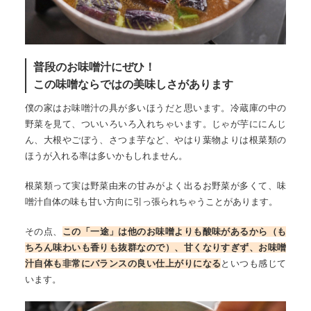
普段のお味噌汁にぜひ！
この味噌ならではの美味しさがあります
僕の家はお味噌汁の具が多いほうだと思います。冷蔵庫の中の
野菜を見て、ついいろいろ入れちゃいます。じゃが芋ににんじ
ん、大根やごぼう、さつま芋など、やはり葉物よりは根菜類の
ほうが入れる率は多いかもしれません。
根菜類って実は野菜由来の甘みがよく出るお野菜が多くて、味
噌汁自体の味も甘い方向に引っ張られちゃうことがあります。
その点、
この「一途」は他のお味噌よりも酸味があるから（も
ちろん味わいも香りも抜群なので）、甘くなりすぎず、お味噌
汁自体も非常にバランスの良い仕上がりになる
といつも感じて
います。