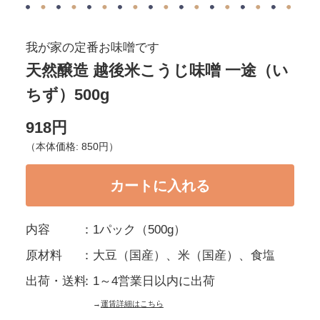
我が家の定番お味噌です
天然醸造 越後米こうじ味噌 一途（い
ちず）500g
918円
（本体価格: 850円）
内容
1パック（500g）
原材料
大豆（国産）、米（国産）、食塩
出荷・送料
1～4営業日以内に出荷
→
運賃詳細はこちら