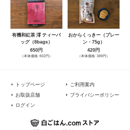
有機和紅茶 澪 ティーバ
おからくっきー（プレー
ッグ（8bags）
ン・75g）
650円
420円
（本体価格: 602円）
（本体価格: 389円）
トップページ
ご利用案内
お取扱店舗
プライバシーポリシー
ログイン