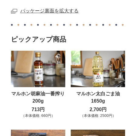
パッケージ裏面を拡大する
ピックアップ商品
マルホン胡麻油一番搾り
マルホン太白ごま油
200g
1650g
713円
2,700円
（本体価格: 660円）
（本体価格: 2500円）