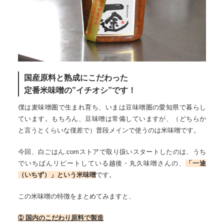
国産原料と熟成にこだわった
定番米味噌の”イチオシ”です！
僕は麦味噌圏で生まれ育ち、いまは豆味噌圏の愛知県で暮らし
ています。もちろん、豆味噌は常備していますが、（どちらか
と言うとくらいな僅差で）普段メインで使うのは米味噌です。
今回、白ごはん.comストアで取り扱いスタートしたのは、うち
でいちばんリピートしている越後・丸久味噌さんの、
「一途
（いちず）」という米味噌
です。
この米味噌の特徴をまとめてみますと、
➀ 国内のこだわり原料で製造