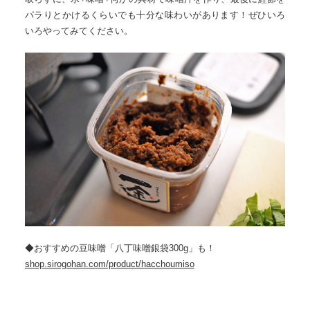
パラりとかけるくらいでも十分な味わいがあります！ぜひいろ
いろやってみてください。
◆おすすめの豆味噌「八丁味噌銀袋300g」も！
shop.sirogohan.com/product/hacchoumiso