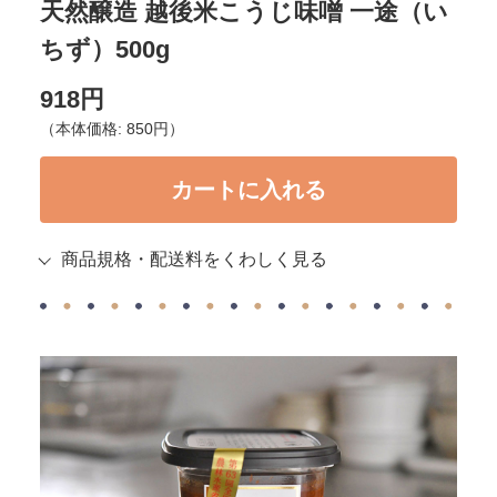
天然醸造 越後米こうじ味噌 一途（い
ちず）500g
918円
（本体価格: 850円）
商品規格・配送料をくわしく見る