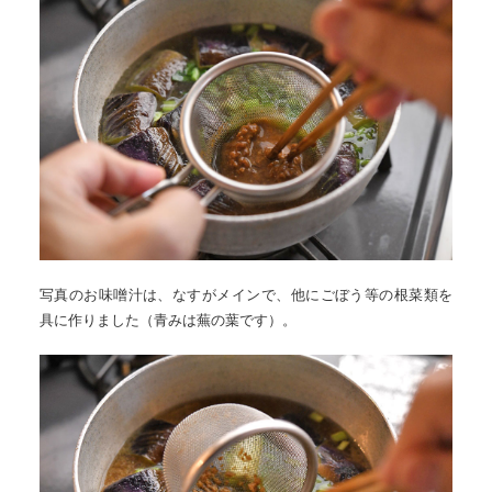
写真のお味噌汁は、なすがメインで、他にごぼう等の根菜類を
具に作りました（青みは蕪の葉です）。