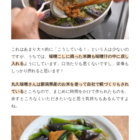
これはあまり大々的に「こうしている！」という人は少ないの
ですが、うちでは、
味噌こしに残った米麹も味噌汁の中に戻し
入れる
ようにしています。口当たりも悪くないですし、栄養も
しっかり摂れると思います！
丸久味噌さんは新潟県産のお米を使って自社で糀づくりもされ
ている
ところなので、まじめに時間をかけて作られたものを、
余すところなくいただきたいなと思う気持ちもあるんですよ
ね。