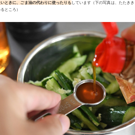
たいときに、ごま油の代わりに使ったりも
しています（下の写真は、たたきき
いるところ）