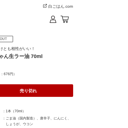
白ごはん.com
 OUT
けとも相性がいい！
ゃん生ラー油 70ml
：676円）
売り切れ
1本（70ml）
ごま油（国内製造）、唐辛子、にんにく、
しょうが、ウコン