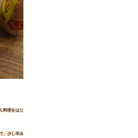
ん料理をはじ
て、少し辛み