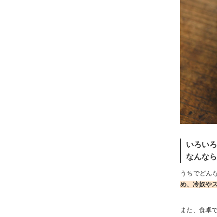
いろいろ
なんなら
うちでどん
め、冷奴や
また、食卓