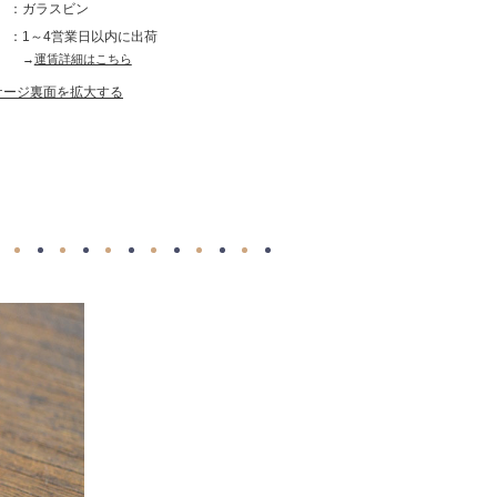
ガラスビン
1～4営業日以内に出荷
→
運賃詳細はこちら
ケージ裏面を拡大する