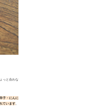
ょっと合わな
辛子・にんに
れています
。