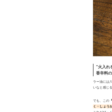
”火入れ
香辛料の
ラー油には
いなと感じ
でも、この
く・しょう