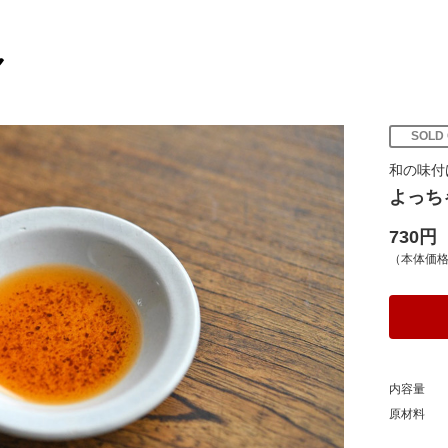
SOLD
和の味付
よっち
730円
（本体価格
内容量
原材料