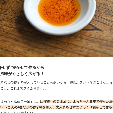
をせず”寝かせて作るから、
風味がやさしく広がる！
八角などの香辛料が入っていることも多いから、和食が多いうちのごはんとち
ることがこれまで多くありました。
『よっちゃん生ラー油』
は、
圧搾搾りのごま油に、よっちゃん農場で作った唐
が・うこんの4種だけの香辛料を加え、火入れをせずにじっくり寝かせて作ら