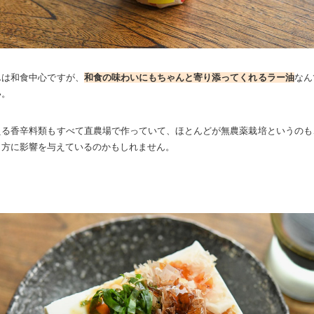
んは和食中心ですが、
和食の味わいにもちゃんと寄り添ってくれるラー油
なん
い。
える香辛料類もすべて直農場で作っていて、ほとんどが無農薬栽培というのも
出方に影響を与えているのかもしれません。