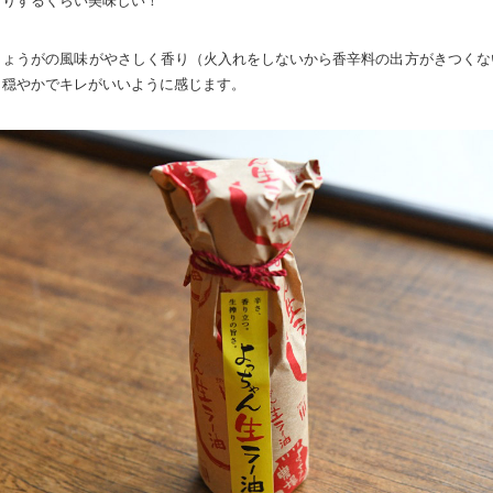
くりするくらい美味しい！
しょうがの風味がやさしく香り（火入れをしないから香辛料の出方がきつくな
ら穏やかでキレがいいように感じます。