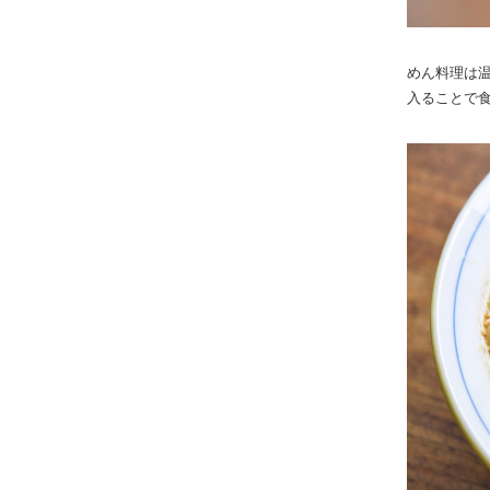
めん料理は
入ることで