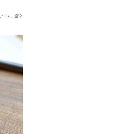
い！）、唐辛