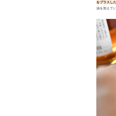
をプラスし
油を加えて