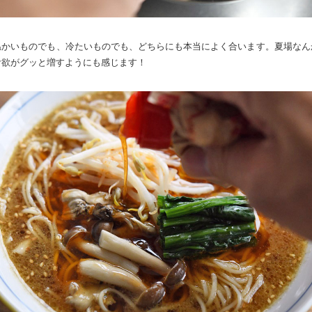
温かいものでも、冷たいものでも、どちらにも本当によく合います。夏場なん
食欲がグッと増すようにも感じます！